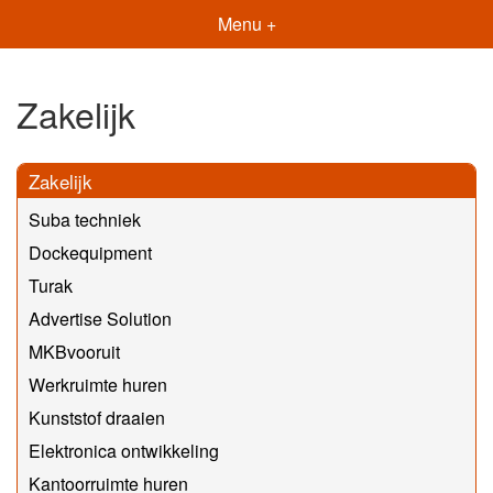
Menu +
Zakelijk
Zakelijk
Suba techniek
Dockequipment
Turak
Advertise Solution
MKBvooruit
Werkruimte huren
Kunststof draaien
Elektronica ontwikkeling
Kantoorruimte huren