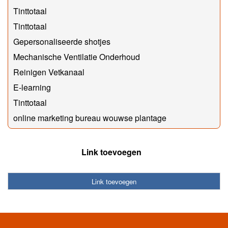
Tinttotaal
Tinttotaal
Gepersonaliseerde shotjes
Mechanische Ventilatie Onderhoud
Reinigen Vetkanaal
E-learning
Tinttotaal
online marketing bureau wouwse plantage
Link toevoegen
Link toevoegen