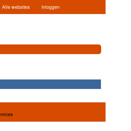
Alle websites
Inloggen
ervices