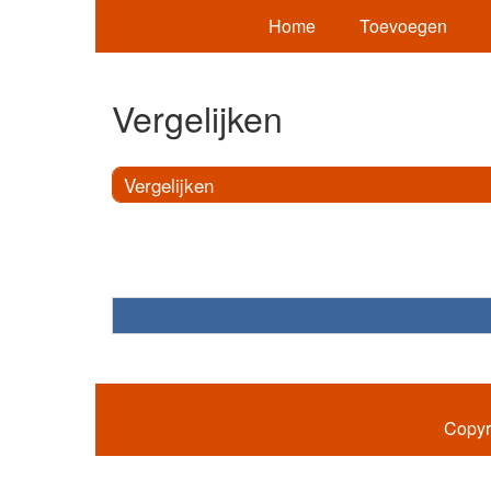
Home
Toevoegen
Vergelijken
Vergelijken
Copyr