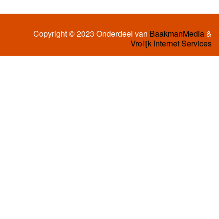
Copyright © 2023 Onderdeel van
BaakmanMedia
&
Vrolijk Internet Services