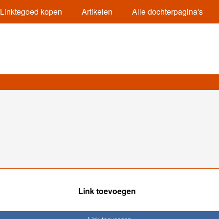
Linktegoed kopen
Artikelen
Alle dochterpagina's
Link toevoegen