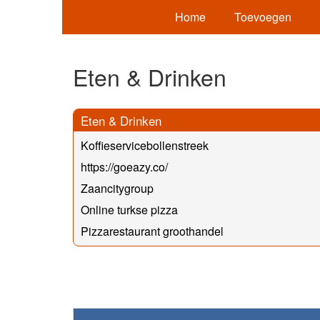
Home
Toevoegen
Eten & Drinken
Eten & Drinken
Koffieservicebollenstreek
https://goeazy.co/
Zaancitygroup
Online turkse pizza
Pizzarestaurant groothandel