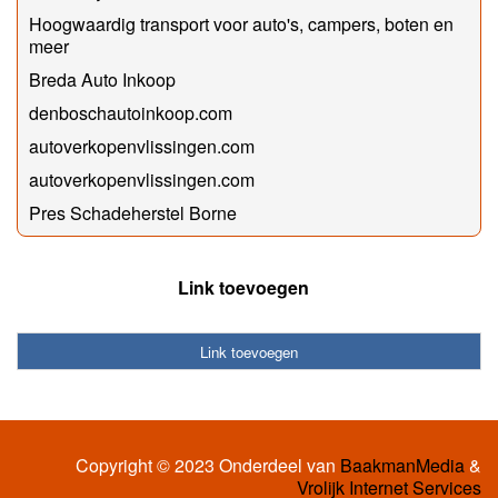
Hoogwaardig transport voor auto's, campers, boten en
meer
Breda Auto Inkoop
denboschautoinkoop.com
autoverkopenvlissingen.com
autoverkopenvlissingen.com
Pres Schadeherstel Borne
Link toevoegen
Link toevoegen
Copyright © 2023 Onderdeel van
BaakmanMedia
&
Vrolijk Internet Services